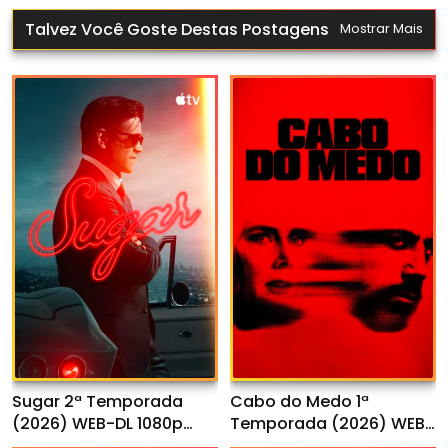
Talvez Você Goste Destas Postagens
Mostrar Mais
Sugar 2ª Temporada
Cabo do Medo 1ª
(2026) WEB-DL 1080p
Temporada (2026) WEB-
Dual Áudio
DL 1080p Dual Áudio