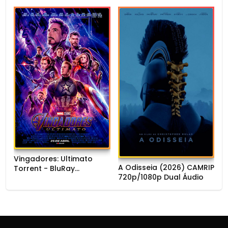
1080p Dual Áudio
DL 1080p Dual Áudio
Vingadores: Ultimato
A Odisseia (2026) CAMRIP
Torrent - BluRay
720p/1080p Dual Áudio
720p/1080p/4K Dual
Áudio