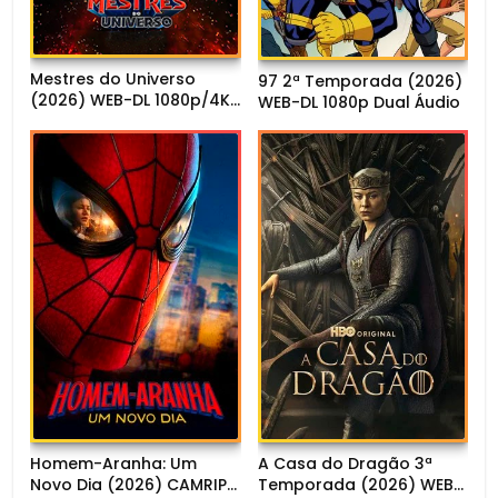
Mestres do Universo
97 2ª Temporada (2026)
(2026) WEB-DL 1080p/4K
WEB-DL 1080p Dual Áudio
Dual Áudio
Homem-Aranha: Um
A Casa do Dragão 3ª
Novo Dia (2026) CAMRIP
Temporada (2026) WEB-