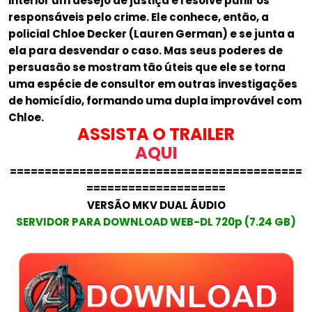
interior um desejo de justiça e resolve punir os
responsáveis pelo crime. Ele conhece, então, a
policial Chloe Decker (Lauren German) e se junta a
ela para desvendar o caso. Mas seus poderes de
persuasão se mostram tão úteis que ele se torna
uma espécie de consultor em outras investigações
de homicídio, formando uma dupla improvável com
Chloe.
ASSISTA O TRAILER
AQUI
==========================================
====================
VERSÃO MKV DUAL ÁUDIO
SERVIDOR PARA DOWNLOAD WEB-DL 720p (7.24 GB)