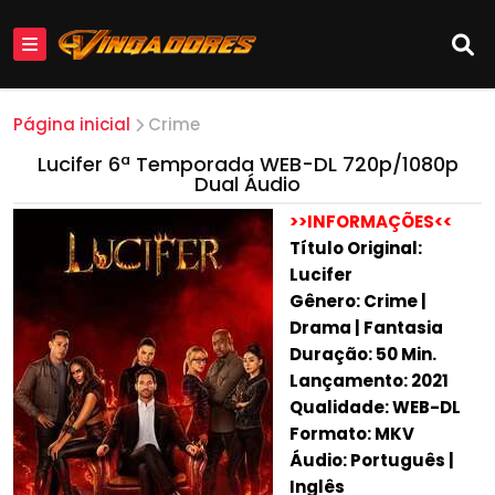
Página inicial
Crime
Lucifer 6ª Temporada WEB-DL 720p/1080p
Dual Áudio
>>INFORMAÇÕES<<
Título Original:
Lucifer
Gênero: Crime |
Drama | Fantasia
Duração: 50 Min.
Lançamento: 2021
Qualidade: WEB-DL
Formato: MKV
Áudio: Português |
Inglês