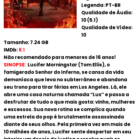
Legenda: PT-BR
Qualidade de Áudio:
10 (5.1)
Qualidade de Vídeo:
10
Tamanho: 7.24 GB
IMDb:
8.1
Não recomendado para menores de 16 anos!
SINOPSE:
Lucifer Morningstar (Tom Ellis), o
famigerado Senhor do Inferno, se cansa da vida
demoníaca que leva no subterrâneo e abandona
seu trono para tirar férias em Los Angeles. Lá, ele
abre uma casa noturna chamada “Lux” e passa a
desfrutar de tudo o que mais gosta: vinho, mulheres
e excessos. Sua nova rotina se complica quando
uma estrela do pop é brutalmente assassinada
diante de seus olhos. Pela primeira vez em mais de
10 milhões de anos, Lucifer sente despertar em seu