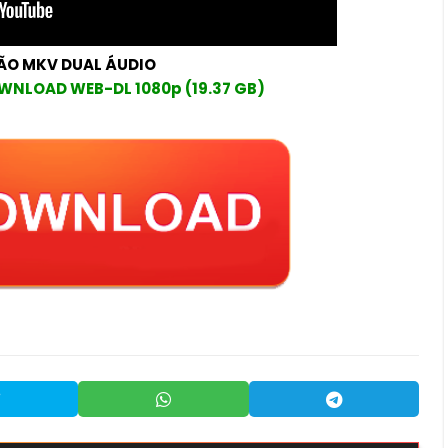
ÃO MKV DUAL ÁUDIO
WNLOAD WEB-DL 1080p (19.37 GB)