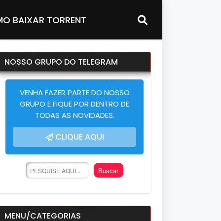
O BAIXAR TORRENT
NOSSO GRUPO DO TELEGRAM
VENHA FAZER PARTE DO NOSSO
GRUPO E FIQUE POR DENTRO DE
TODAS AS NOVIDADES.
CLIQUE AQUI
MENU/CATEGORIAS