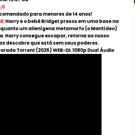
,0
comendado para menores de 14 anos!
E:
Harry e o bebê Bridget presos em uma base na
nquanto um alienígena metamorfo (o Mantídeo)
a. Harry consegue escapar, retorna ao nosso
mas descobre que está sem seus poderes.
mporada Torrent (2025) WEB-DL 1080p Dual Áudio