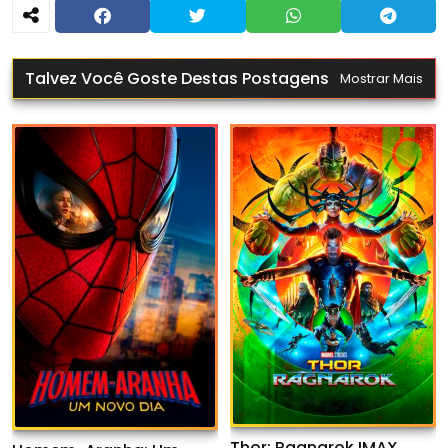
Talvez Você Goste Destas Postagens
Mostrar Mais
Thor: Ragnarok IMAX