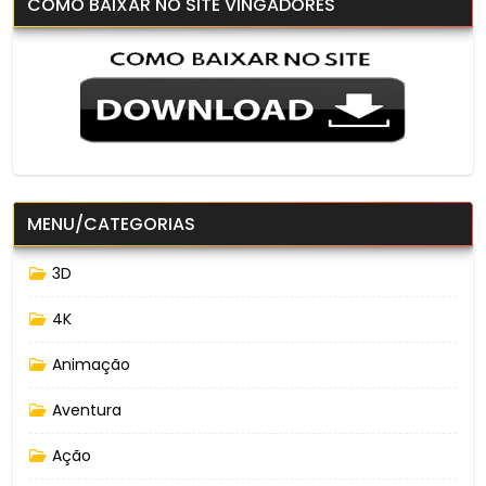
COMO BAIXAR NO SITE VINGADORES
MENU/CATEGORIAS
3D
4K
Animação
Aventura
Ação