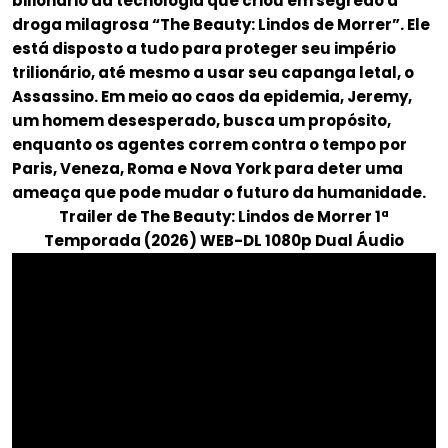
bilionário da tecnologia que criou em segredo a
droga milagrosa “The Beauty: Lindos de Morrer”. Ele
está disposto a tudo para proteger seu império
trilionário, até mesmo a usar seu capanga letal, o
Assassino. Em meio ao caos da epidemia, Jeremy,
um homem desesperado, busca um propósito,
enquanto os agentes correm contra o tempo por
Paris, Veneza, Roma e Nova York para deter uma
ameaça que pode mudar o futuro da humanidade.
Trailer de The Beauty: Lindos de Morrer 1ª
Temporada (2026) WEB-DL 1080p Dual Áudio