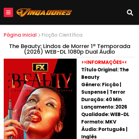
Página inicial
Ficção Científica
The Beauty: Lindos de Morrer 1ª Temporada
(2026) WEB-DL 1080p Dual Áudio
>>INFORMAÇÕES<<
Título Original: The
Beauty
Gênero: Ficção |
Suspense | Terror
Duração: 40 Min
Lançamento: 2026
Qualidade: WEB-DL
Formato: MKV
Áudio: Português |
Inglês