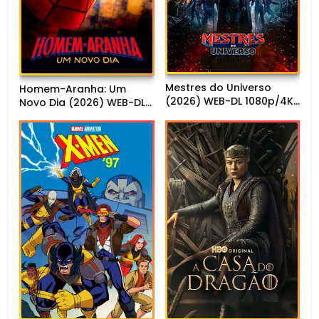
Mestres do Universo
Homem-Aranha: Um
(2026) WEB-DL 1080p/4K
Novo Dia (2026) WEB-DL
Dual Áudio
720p/1080p Dual Áudio