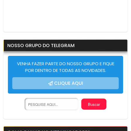
NOSSO GRUPO DO TELEGRAM
VENHA FAZER PARTE DO NOSSO GRUPO E FIQUE
POR DENTRO DE TODAS AS NOVIDADES.
CLIQUE AQUI