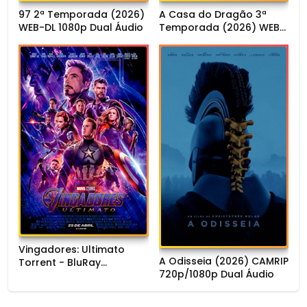
97 2ª Temporada (2026)
A Casa do Dragão 3ª
WEB-DL 1080p Dual Áudio
Temporada (2026) WEB-
DL 1080p Dual Áudio
Vingadores: Ultimato
A Odisseia (2026) CAMRIP
Torrent - BluRay
720p/1080p Dual Áudio
720p/1080p/4K Dual
Áudio