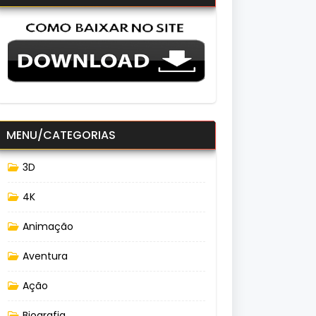
MENU/CATEGORIAS
3D
4K
Animação
Aventura
Ação
Biografia