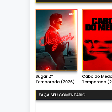
Sugar 2ª
Cabo do Medo
Temporada (2026)
Temporada (2
WEB-DL 1080p Dual
WEB-DL 1080p 
Áudio
Áudio
FAÇA SEU COMENTÁRIO