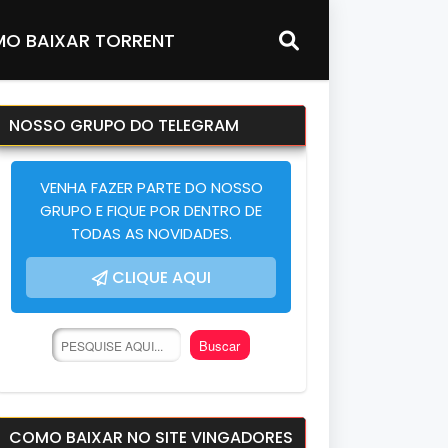
O BAIXAR TORRENT
NOSSO GRUPO DO TELEGRAM
VENHA FAZER PARTE DO NOSSO
GRUPO E FIQUE POR DENTRO DE
TODAS AS NOVIDADES.
CLIQUE AQUI
COMO BAIXAR NO SITE VINGADORES