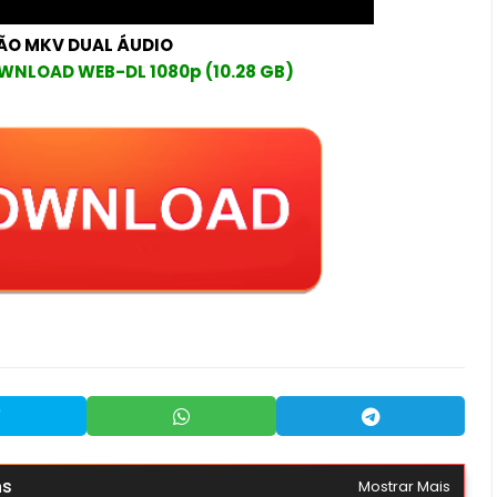
ÃO MKV DUAL ÁUDIO
WNLOAD WEB-DL 1080p (10.28 GB)
ns
Mostrar Mais