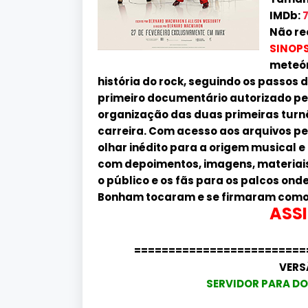
IMDb:
7
Não re
SINOPS
meteór
história do rock, seguindo os passos d
primeiro documentário autorizado pel
organização das duas primeiras turnê
carreira. Com acesso aos arquivos pes
olhar inédito para a origem musical e
com depoimentos, imagens, materiais 
o público e os fãs para os palcos ond
Bonham tocaram e se firmaram como 
ASSI
=========================
VERS
SERVIDOR PARA DO