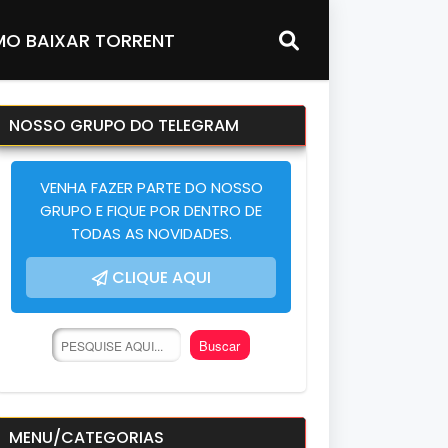
O BAIXAR TORRENT
NOSSO GRUPO DO TELEGRAM
VENHA FAZER PARTE DO NOSSO
GRUPO E FIQUE POR DENTRO DE
TODAS AS NOVIDADES.
CLIQUE AQUI
MENU/CATEGORIAS