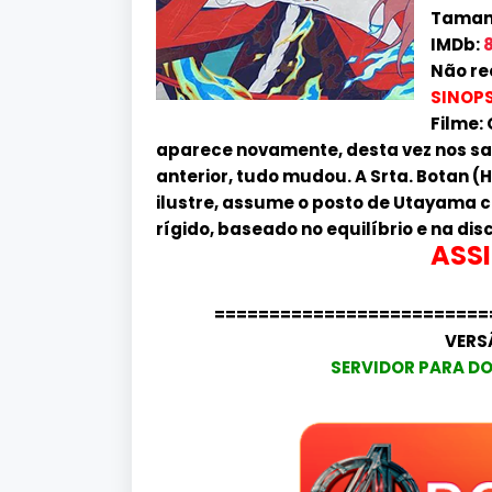
Tamanh
IMDb:
8
Não re
SINOPS
Filme:
aparece novamente, desta vez nos sal
anterior, tudo mudou. A Srta. Botan
ilustre, assume o posto de Utayama c
rígido, baseado no equilíbrio e na disc
ASSI
=========================
VERS
SERVIDOR PARA DO