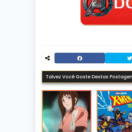
Talvez Você Goste Destas Postage