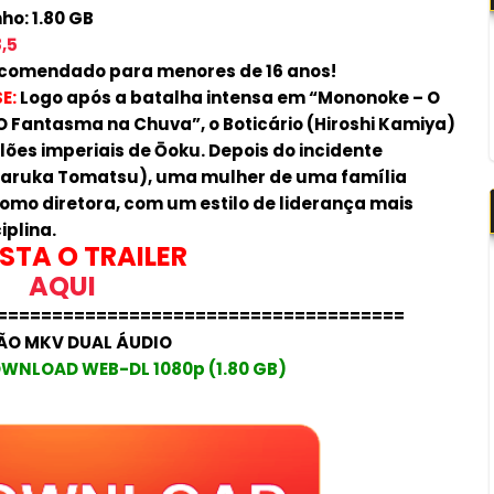
o: 1.80 GB
,5
comendado para menores de 16 anos!
E:
Logo após a batalha intensa em “Mononoke – O
 O Fantasma na Chuva”, o Boticário (Hiroshi Kamiya)
ões imperiais de Ōoku. Depois do incidente
 (Haruka Tomatsu), uma mulher de uma família
omo diretora, com um estilo de liderança mais
iplina.
STA O TRAILER
AQUI
=====================================
ÃO MKV DUAL ÁUDIO
WNLOAD WEB-DL 1080p (1.80 GB)