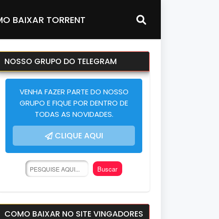
O BAIXAR TORRENT
NOSSO GRUPO DO TELEGRAM
VENHA FAZER PARTE DO NOSSO
GRUPO E FIQUE POR DENTRO DE
TODAS AS NOVIDADES.
CLIQUE AQUI
COMO BAIXAR NO SITE VINGADORES