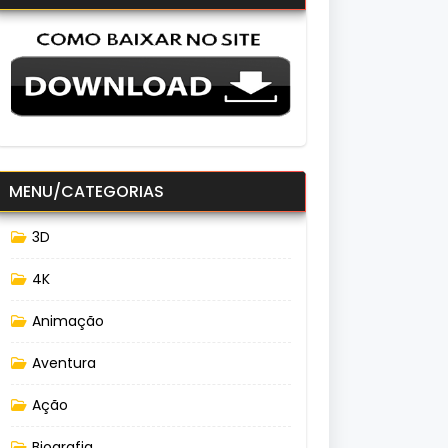
MENU/CATEGORIAS
3D
4K
Animação
Aventura
Ação
Biografia