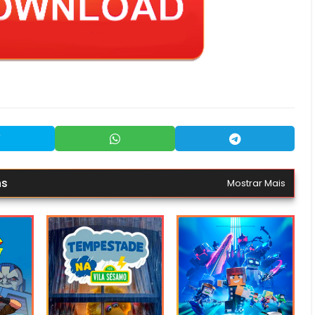
ns
Mostrar Mais