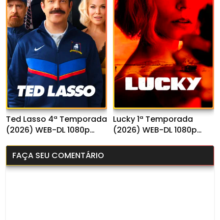
Ted Lasso 4ª Temporada
Lucky 1ª Temporada
(2026) WEB-DL 1080p
(2026) WEB-DL 1080p
Dual Áudio
Dual Áudio
FAÇA SEU COMENTÁRIO