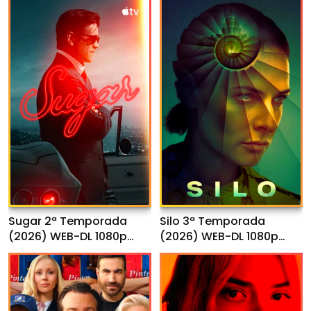
Sugar 2ª Temporada
Silo 3ª Temporada
(2026) WEB-DL 1080p
(2026) WEB-DL 1080p
Dual Áudio
Dual Áudio