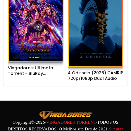
Vingadores: Ultimato
A Odisseia (2026) CAMRIP
Torrent - BluRay
720p/1080p Dual Áudio
720p/1080p/4K Dual
Áudio
Copyright©
-2026-
VINGADORES TORRENT
-TODOS OS
DIREITOS RESERVADOS. O Melhor site Des de 2021.
Sitemap