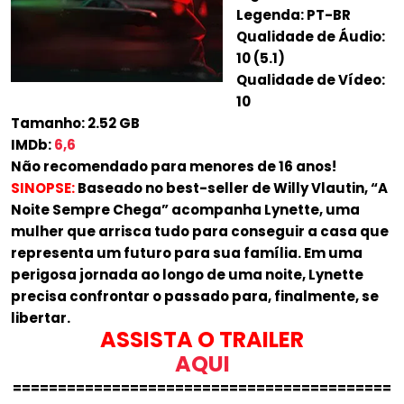
Legenda: PT-BR
Qualidade de Áudio:
10 (5.1)
Qualidade de Vídeo:
10
Tamanho: 2.52 GB
IMDb:
6,6
Não recomendado para menores de 16 anos!
SINOPSE:
Baseado no best-seller de Willy Vlautin, “A
Noite Sempre Chega” acompanha Lynette, uma
mulher que arrisca tudo para conseguir a casa que
representa um futuro para sua família. Em uma
perigosa jornada ao longo de uma noite, Lynette
precisa confrontar o passado para, finalmente, se
libertar.
ASSISTA O TRAILER
AQUI
==========================================