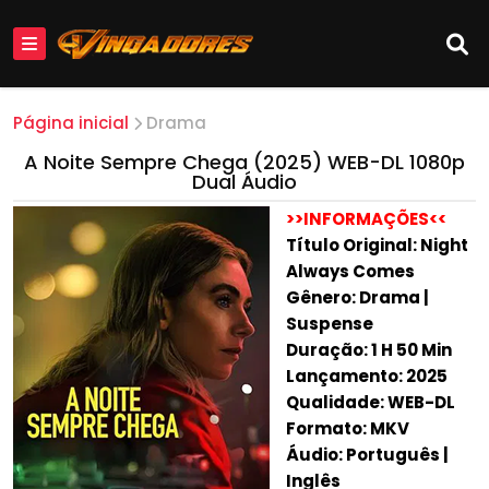
Página inicial
Drama
A Noite Sempre Chega (2025) WEB-DL 1080p
Dual Áudio
>>INFORMAÇÕES<<
Título Original: Night
Always Comes
Gênero: Drama |
Suspense
Duração: 1 H 50 Min
Lançamento: 2025
Qualidade: WEB-DL
Formato: MKV
Áudio: Português |
Inglês