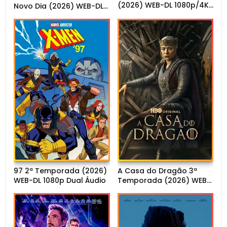
(2026) WEB-DL 1080p/4K
Novo Dia (2026) WEB-DL
Dual Áudio
720p/1080p Dual Áudio
97 2ª Temporada (2026)
A Casa do Dragão 3ª
WEB-DL 1080p Dual Áudio
Temporada (2026) WEB-
DL 1080p Dual Áudio