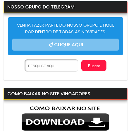
NOSSO GRUPO DO TELEGRAM
VENHA FAZER PARTE DO NOSSO GRUPO E FIQUE
POR DENTRO DE TODAS AS NOVIDADES.
CLIQUE AQUI
COMO BAIXAR NO SITE VINGADORES