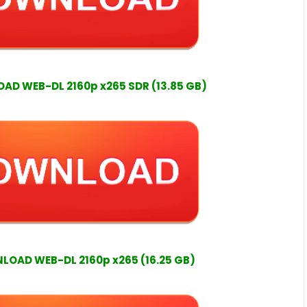
D WEB-DL 2160p x265 SDR (13.85 GB)
OAD WEB-DL 2160p x265 (16.25 GB)