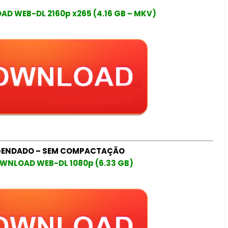
D WEB-DL 2160p x265 (4.16 GB – MKV)
GENDADO – SEM COMPACTAÇÃO
WNLOAD WEB-DL 1080p (6.33 GB)