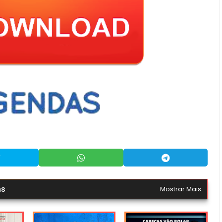
ns
Mostrar Mais