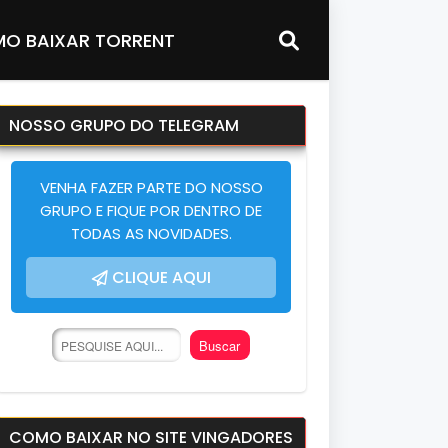
O BAIXAR TORRENT
NOSSO GRUPO DO TELEGRAM
VENHA FAZER PARTE DO NOSSO
GRUPO E FIQUE POR DENTRO DE
TODAS AS NOVIDADES.
CLIQUE AQUI
COMO BAIXAR NO SITE VINGADORES