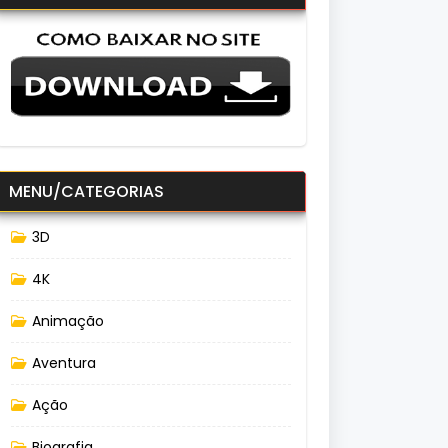
MENU/CATEGORIAS
3D
4K
Animação
Aventura
Ação
Biografia