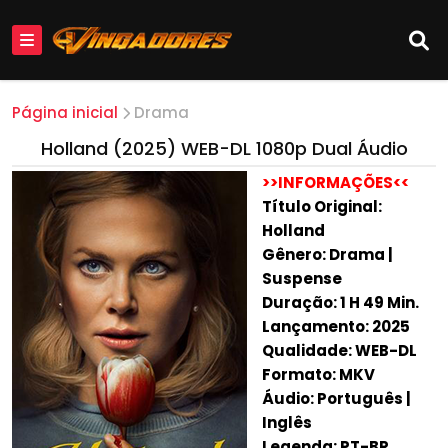
Página inicial
Drama
Holland (2025) WEB-DL 1080p Dual Áudio
>>INFORMAÇÕES<<
Título Original:
Holland
Gênero: Drama |
Suspense
Duração: 1 H 49 Min.
Lançamento: 2025
Qualidade: WEB-DL
Formato: MKV
Áudio: Português |
Inglês
Legenda: PT-BR