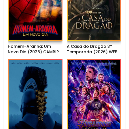
Homem-Aranha: Um
A Casa do Dragão 3ª
Novo Dia (2026) CAMRIP
Temporada (2026) WEB-
1080p Dual Áudio
DL 1080p Dual Áudio