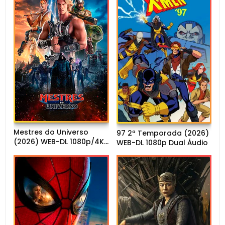
Mestres do Universo
97 2ª Temporada (2026)
(2026) WEB-DL 1080p/4K
WEB-DL 1080p Dual Áudio
Dual Áudio