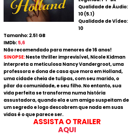
Qualidade de Áudio:
10 (5.1)
Qualidade de Vídeo:
10
Tamanho: 2.51 GB
IMDb:
5,6
Não recomendado para menores de 16 anos!
SINOPSE:
Neste thriller imprevisível, Nicole Kidman
interpreta a meticulosa Nancy Vandergroot, uma
professora e dona de casa que mora em Holland,
uma cidade cheia de tulipas, com seu marido, o
pilar da comunidade, e seu filho. No entanto, sua
vida perfeita se transforma numa história
assustadora, quando ela e um amigo suspeitam de
um segredo e logo descobrem que nada em suas
vidas é o que parece ser.
ASSISTA O TRAILER
AQUI