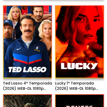
Ted Lasso 4ª Temporada
Lucky 1ª Temporada
(2026) WEB-DL 1080p
(2026) WEB-DL 1080p
Dual Áudio
Dual Áudio