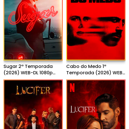
Sugar 2ª Temporada
Cabo do Medo 1ª
(2026) WEB-DL 1080p
Temporada (2026) WEB-
Dual Áudio
DL 1080p Dual Áudio