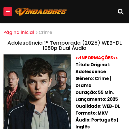
Página inicial
Crime
Adolescência 1ª Temporada (2025) WEB-DL
1080p Dual Áudio
>>INFORMAÇÕES<<
Título Original:
Adolescence
Gênero: Crime |
Drama
Duração: 55 Min.
Lançamento: 2025
Qualidade: WEB-DL
Formato: MKV
Áudio: Português |
Inglês