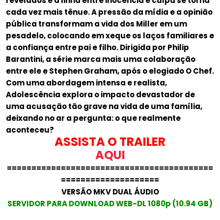
revelados e a linha entre inocência e culpa se torna
cada vez mais tênue. A pressão da mídia e a opinião
pública transformam a vida dos Miller em um
pesadelo, colocando em xeque os laços familiares e
a confiança entre pai e filho. Dirigida por Philip
Barantini, a série marca mais uma colaboração
entre ele e Stephen Graham, após o elogiado O Chef.
Com uma abordagem intensa e realista,
Adolescência explora o impacto devastador de
uma acusação tão grave na vida de uma família,
deixando no ar a pergunta: o que realmente
aconteceu?
ASSISTA O TRAILER
AQUI
==========================================
====================
VERSÃO MKV DUAL ÁUDIO
SERVIDOR PARA DOWNLOAD WEB-DL 1080p (10.94 GB)