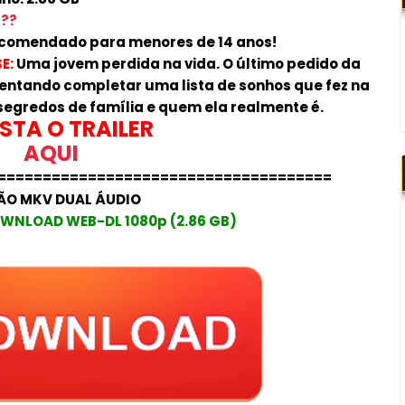
???
comendado para menores de 14 anos!
E:
Uma jovem perdida na vida. O último pedido da
entando completar uma lista de sonhos que fez na
segredos de família e quem ela realmente é.
STA O TRAILER
AQUI
=====================================
ÃO MKV DUAL ÁUDIO
WNLOAD WEB-DL 1080p (2.86 GB)