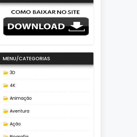
MENU/CATEGORIAS
3D
4K
Animação
Aventura
Ação
Biografia