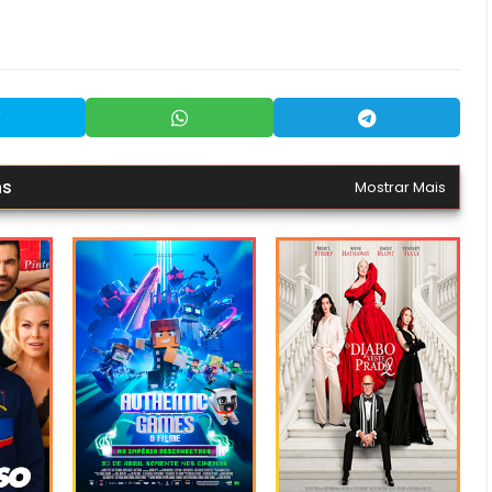
ns
Mostrar Mais