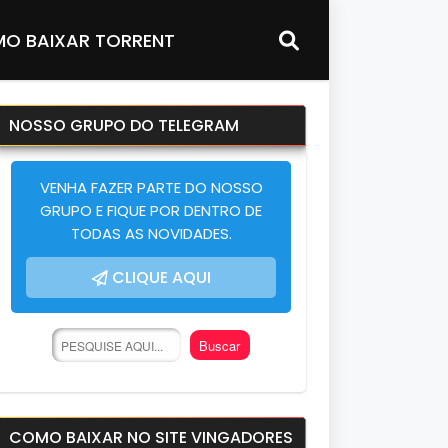
O BAIXAR TORRENT
NOSSO GRUPO DO TELEGRAM
VENHA FAZER PARTE DO NOSSO
GRUPO E FIQUE POR DENTRO DE
TODAS AS NOVIDADES.
CLIQUE AQUI
COMO BAIXAR NO SITE VINGADORES