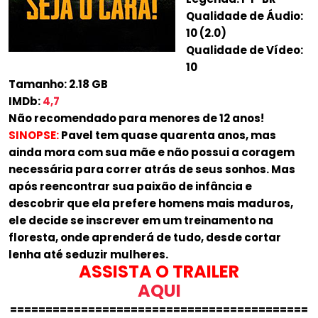
Qualidade de Áudio:
10 (2.0)
Qualidade de Vídeo:
10
Tamanho: 2.18 GB
IMDb:
4,7
Não recomendado para menores de 12 anos!
SINOPSE:
Pavel tem quase quarenta anos, mas
ainda mora com sua mãe e não possui a coragem
necessária para correr atrás de seus sonhos. Mas
após reencontrar sua paixão de infância e
descobrir que ela prefere homens mais maduros,
ele decide se inscrever em um treinamento na
floresta, onde aprenderá de tudo, desde cortar
lenha até seduzir mulheres.
ASSISTA O TRAILER
AQUI
==========================================