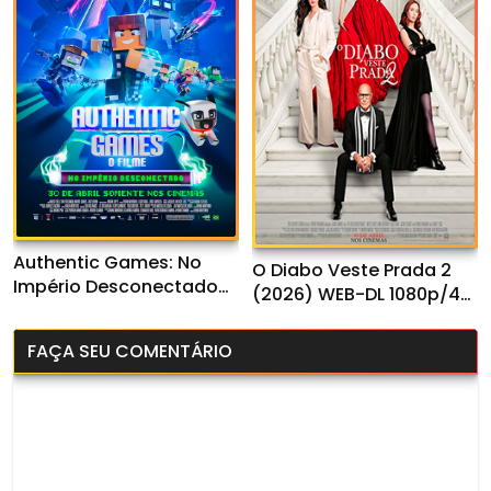
Authentic Games: No
O Diabo Veste Prada 2
Império Desconectado
(2026) WEB-DL 1080p/4K
(2026) WEB-DL 1080p
Dual Áudio
Nacional
FAÇA SEU COMENTÁRIO