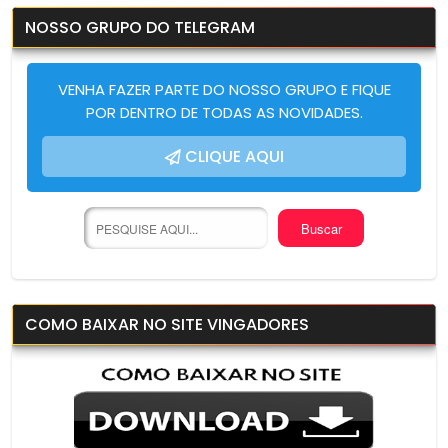
NOSSO GRUPO DO TELEGRAM
VENHA FAZER PARTE DO NOSSO GRUPO E FIQUE
POR DENTRO DE TODAS AS NOVIDADES.
CLIQUE AQUI
COMO BAIXAR NO SITE VINGADORES