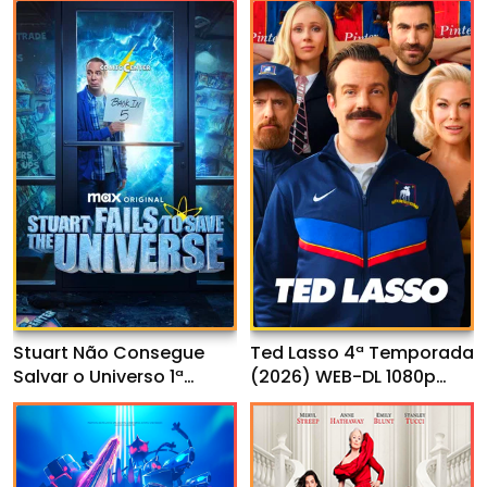
Stuart Não Consegue
Ted Lasso 4ª Temporada
Salvar o Universo 1ª
(2026) WEB-DL 1080p
Temporada (2026) WEB-
Dual Áudio
DL 1080p Dual Áudio