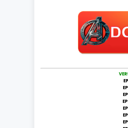
VER
EP
EP
EP
EP
EP
EP
EP