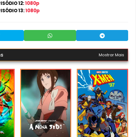
PISÓDIO 12:
1080p
ISÓDIO 13:
1080p
ns
Mostrar Mais