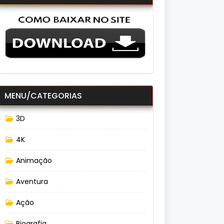
MENU/CATEGORIAS
3D
4K
Animação
Aventura
Ação
Biografia