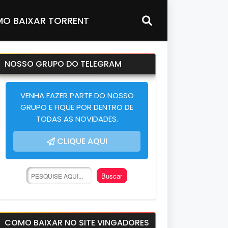
O BAIXAR TORRENT
NOSSO GRUPO DO TELEGRAM
VENHA FAZER PARTE DO NOSSO
GRUPO E FIQUE POR DENTRO DE
TODAS AS NOVIDADES.
CLIQUE AQUI
COMO BAIXAR NO SITE VINGADORES