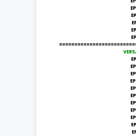
EP
EP
EP
E
E
EP
=========================
VERS
EP
EP
EP
EP
EP
EP
EP
EP
EP
EP
E