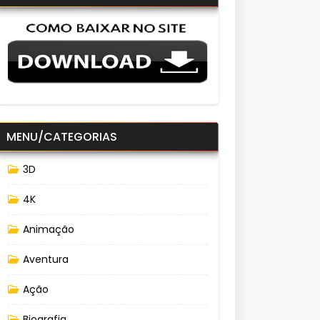
MENU/CATEGORIAS
3D
4K
Animação
Aventura
Ação
Biografia