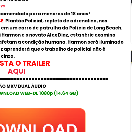
???
comendado para menores de 18 anos!
E:
Plantão Policial, repleto de adrenalina, nos
 em um carro de patrulha da Polícia de Long Beach.
i Harmon e o novato Alex Diaz, esta série examina
afetam a condição humana. Harmon será iluminado
 aprenderá que o trabalho de policial não é
 cinza.
STA O TRAILER
AQUI
=====================================
ÃO MKV DUAL ÁUDIO
WNLOAD WEB-DL 1080p (14.64 GB)