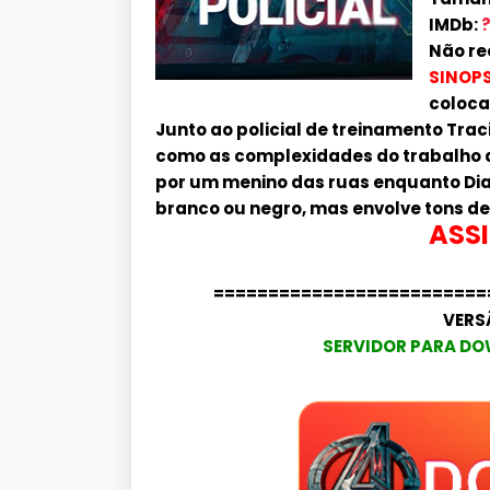
IMDb:
Não re
SINOPS
coloca
Junto ao policial de treinamento Trac
como as complexidades do trabalho 
por um menino das ruas enquanto Diaz
branco ou negro, mas envolve tons de
ASSI
=========================
VERS
SERVIDOR PARA DO