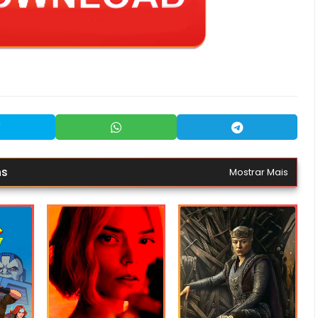
ns
Mostrar Mais