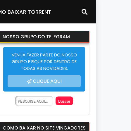
O BAIXAR TORRENT
NOSSO GRUPO DO TELEGRAM
VENHA FAZER PARTE DO NOSSO
GRUPO E FIQUE POR DENTRO DE
TODAS AS NOVIDADES.
CLIQUE AQUI
COMO BAIXAR NO SITE VINGADORES