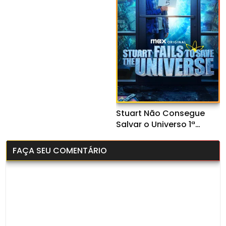
Legendado
Stuart Não Consegue
Salvar o Universo 1ª
Temporada (2026) WEB-
DL 1080p Dual Áudio
FAÇA SEU COMENTÁRIO