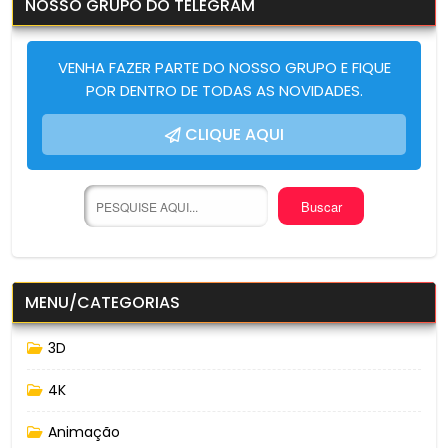
NOSSO GRUPO DO TELEGRAM
VENHA FAZER PARTE DO NOSSO GRUPO E FIQUE
POR DENTRO DE TODAS AS NOVIDADES.
CLIQUE AQUI
MENU/CATEGORIAS
3D
4K
Animação