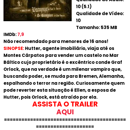
10 (5.1)
Qualidade de Vídeo:
10
Tamanho: 535 MB
IMDb:
7,9
Não recomendado para menores de 16 anos!
SINOPSE:
Hutter, agente imobiliário, viaja até os
Montes Cárpatos para vender um castelo no Mar
Báltico cujo proprietário é o excêntrico conde Graf
Orlock, que na verdade é um milenar vampiro que,
buscando poder, se muda para Bremen, Alemanha,
espalhando o terror na região. Curiosamente quem
pode reverter esta situação é Ellen, a esposa de
Hutter, pois Orlock, está atraído por ela.
ASSISTA O TRAILER
AQUI
==========================================
====================