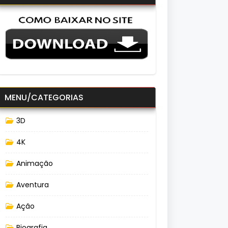
MENU/CATEGORIAS
3D
4K
Animação
Aventura
Ação
Biografia