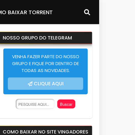
O BAIXAR TORRENT
NOSSO GRUPO DO TELEGRAM
VENHA FAZER PARTE DO NOSSO
GRUPO E FIQUE POR DENTRO DE
TODAS AS NOVIDADES.
CLIQUE AQUI
COMO BAIXAR NO SITE VINGADORES