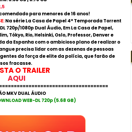
,5
comendado para menores de 16 anos!
E:
Na série La Casa de Papel 4ª Temporada Torrent
DL 720p/1080p Dual Áudio, Em La Casa de Papel,
im, Tókyo, Rio, Helsinki, Oslo, Professor, Denver e
 da Espanha com o ambicioso plano de realizar o
 gangue precisa lidar com as dezenas de pessoas
ntes da força de elite da polícia, que farão de
osos fracasse.
STA O TRAILER
AQUI
=====================================
ÃO MKV DUAL ÁUDIO
OWNLOAD WEB-DL 720p (5.68 GB)