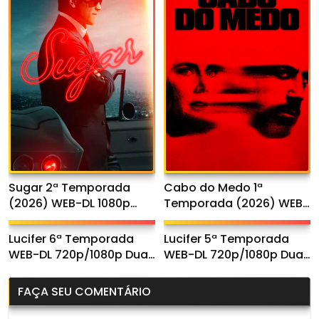
Sugar 2ª Temporada
Cabo do Medo 1ª
(2026) WEB-DL 1080p
Temporada (2026) WEB-
Dual Áudio
DL 1080p Dual Áudio
Lucifer 6ª Temporada
Lucifer 5ª Temporada
WEB-DL 720p/1080p Dual
WEB-DL 720p/1080p Dual
Áudio
Áudio
FAÇA SEU COMENTÁRIO