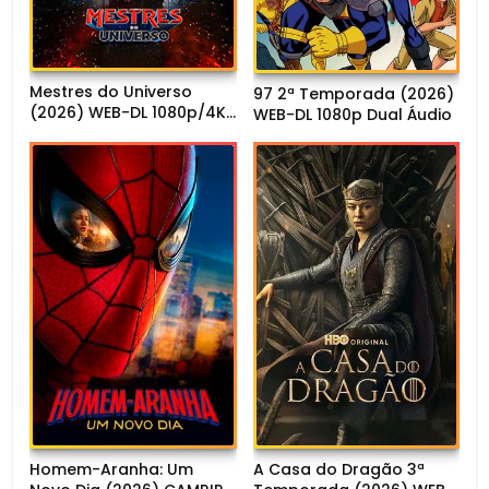
Mestres do Universo
97 2ª Temporada (2026)
(2026) WEB-DL 1080p/4K
WEB-DL 1080p Dual Áudio
Dual Áudio
Homem-Aranha: Um
A Casa do Dragão 3ª