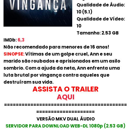
Qualidade de Áudio:
10 (5.1)
Qualidade de Vídeo:
10
Tamanho: 2.53 GB
IMDb:
6,3
Não recomendado para menores de 16 anos!
SINOPSE:
Vítimas de um golpe cruel, Ann e seu
marido são roubados e aprisionados em um asilo
sombrio. Com a ajuda da neta, Ann enfrenta uma
luta brutal por vingança contra aqueles que
destruíram sua vida.
ASSISTA O TRAILER
AQUI
==========================================
====================
VERSÃO MKV DUAL ÁUDIO
SERVIDOR PARA DOWNLOAD WEB-DL 1080p (2.53 GB)