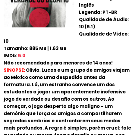
Inglês
Legenda: PT-BR
Qualidade de Áudio:
10 (5.1)
Qualidade de Vídeo:
10
Tamanho: 885 MB | 1.63 GB
IMDb:
5.0
Não recomendado para menores de 14 anos!
SINOPSE:
Olivia, Lucas e um grupo de amigos viajam
ao México como uma despedida antes da
formatura. Lá, um estranho convence um dos
estudantes a jogar um aparentemente inofensivo
jogo de verdade ou desafio com os outros. Ao
começar, o jogo desperta algo maligno – um
demônio que força os amigos a compartilharem
segredos sombrios e confrontarem seus medos
mais profundos. A regra é simples, porém cruel: fale