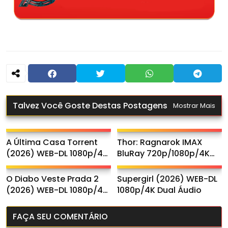
Talvez Você Goste Destas Postagens
Mostrar Mais
A Última Casa Torrent
Thor: Ragnarok IMAX
(2026) WEB-DL 1080p/4K
BluRay 720p/1080p/4K
Dual Áudio
Dual Áudio
O Diabo Veste Prada 2
Supergirl (2026) WEB-DL
(2026) WEB-DL 1080p/4K
1080p/4K Dual Áudio
Dual Áudio
FAÇA SEU COMENTÁRIO