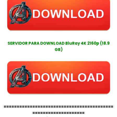
SERVIDOR PARA DOWNLOAD BluRay 4K 2160p (18.9
GB)
==========================================
====================