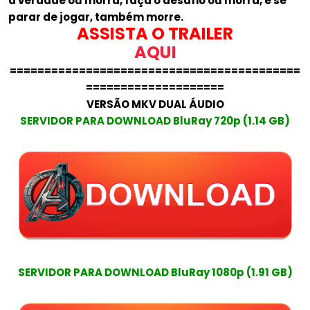
a verdade ou morra, faça o desafio ou morra, e se
parar de jogar, também morre.
ASSISTA O TRAILER
AQUI
==========================================
====================
VERSÃO MKV DUAL ÁUDIO
SERVIDOR PARA DOWNLOAD BluRay 720p (1.14 GB)
SERVIDOR PARA DOWNLOAD BluRay 1080p (1.91 GB)