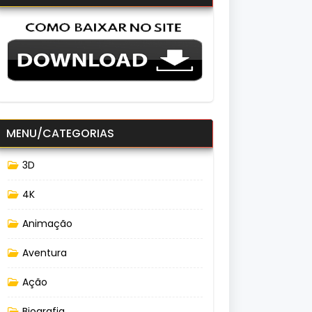
MENU/CATEGORIAS
3D
4K
Animação
Aventura
Ação
Biografia