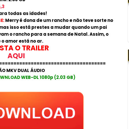
,3
para todas as idades!
E:
Merry é dona de um rancho e não teve sorte no
mas isso está prestes a mudar quando um pai
ervam o rancho para a semana de Natal. Assim, o
 o amor está no ar.
STA O TRAILER
AQUI
=====================================
ÃO MKV DUAL ÁUDIO
WNLOAD WEB-DL 1080p (2.03 GB)