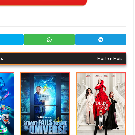
ns
Mostrar Mais