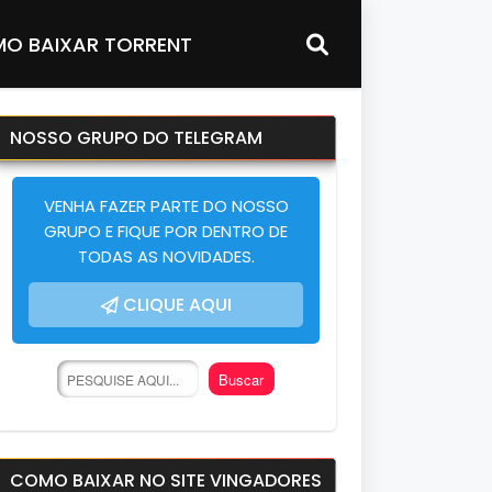
O BAIXAR TORRENT
NOSSO GRUPO DO TELEGRAM
VENHA FAZER PARTE DO NOSSO
GRUPO E FIQUE POR DENTRO DE
TODAS AS NOVIDADES.
CLIQUE AQUI
COMO BAIXAR NO SITE VINGADORES