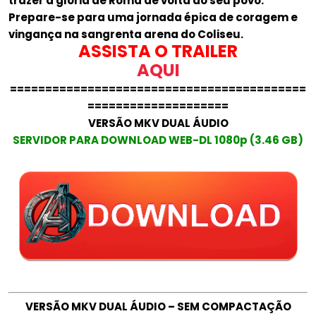
trazer a glória de Roma de volta ao seu povo.
Prepare-se para uma jornada épica de coragem e
vingança na sangrenta arena do Coliseu.
ASSISTA O TRAILER
AQUI
==========================================
====================
VERSÃO MKV DUAL ÁUDIO
SERVIDOR PARA DOWNLOAD WEB-DL 1080p (3.46 GB)
VERSÃO MKV DUAL ÁUDIO – SEM COMPACTAÇÃO