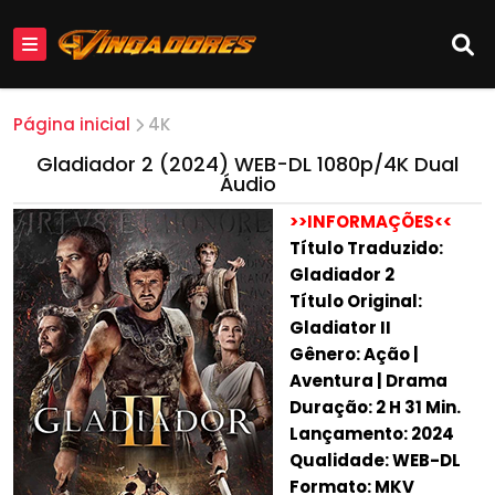
Página inicial
4K
Gladiador 2 (2024) WEB-DL 1080p/4K Dual
Áudio
>>INFORMAÇÕES<<
Título Traduzido:
Gladiador 2
Título Original:
Gladiator II
Gênero: Ação |
Aventura | Drama
Duração: 2 H 31 Min.
Lançamento: 2024
Qualidade: WEB-DL
Formato: MKV