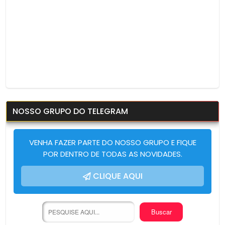
NOSSO GRUPO DO TELEGRAM
VENHA FAZER PARTE DO NOSSO GRUPO E FIQUE
POR DENTRO DE TODAS AS NOVIDADES.
CLIQUE AQUI