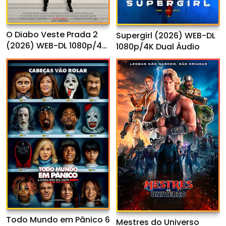
O Diabo Veste Prada 2
Supergirl (2026) WEB-DL
(2026) WEB-DL 1080p/4K
1080p/4K Dual Áudio
Dual Áudio
Todo Mundo em Pânico 6
Mestres do Universo