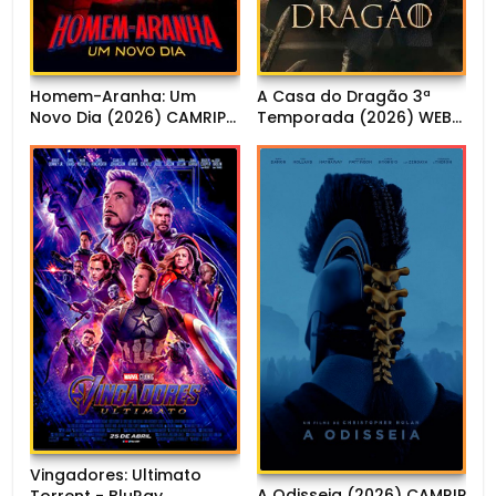
Homem-Aranha: Um
A Casa do Dragão 3ª
Novo Dia (2026) CAMRIP
Temporada (2026) WEB-
1080p Dual Áudio
DL 1080p Dual Áudio
Vingadores: Ultimato
A Odisseia (2026) CAMRIP