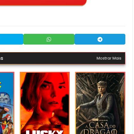
ns
Mostrar Mais