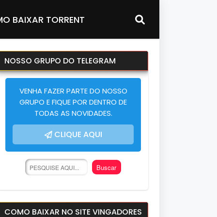
O BAIXAR TORRENT
NOSSO GRUPO DO TELEGRAM
VENHA FAZER PARTE DO NOSSO
GRUPO E FIQUE POR DENTRO DE
TODAS AS NOVIDADES.
CLIQUE AQUI
COMO BAIXAR NO SITE VINGADORES