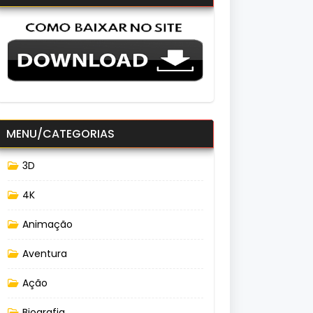
MENU/CATEGORIAS
3D
4K
Animação
Aventura
Ação
Biografia