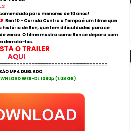
.2
comendado para menores de 10 anos!
E:
Ben 10 - Corrida Contra o Tempo é um filme que
a história de Ben, que tem dificuldades para se
 de verão. O filme mostra como Ben se depara com
e derrotá-los.
STA O TRAILER
AQUI
=====================================
SÃO MP4 DUBLADO
WNLOAD WEB-DL 1080p (1.08 GB)