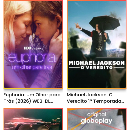
Euphoria: Um Olhar para
Michael Jackson: O
Trás (2026) WEB-DL
Veredito 1ª Temporada
1080p Dual Áudio
(2026) WEB-DL 1080p
Dual Áudio