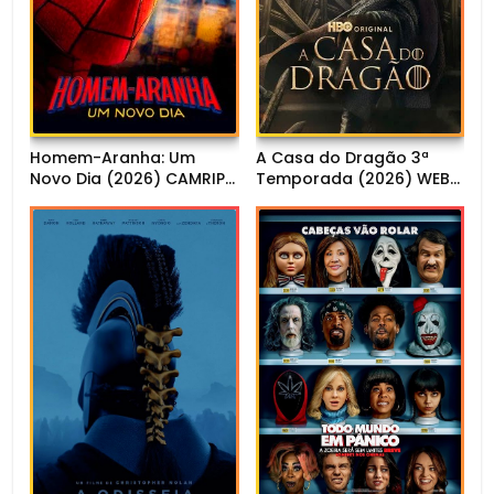
Homem-Aranha: Um
A Casa do Dragão 3ª
Novo Dia (2026) CAMRIP
Temporada (2026) WEB-
1080p Dual Áudio
DL 1080p Dual Áudio