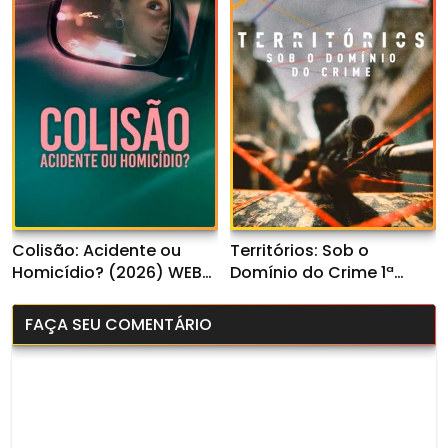
Colisão: Acidente ou
Territórios: Sob o
Homicídio? (2026) WEB-
Domínio do Crime 1ª
DL 1080p Dual Áudio
Temporada (2026) WEB-
DL 1080p Nacional
FAÇA SEU COMENTÁRIO