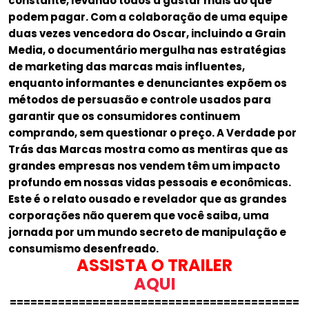
constante, levando todos a gastar mais do que
podem pagar. Com a colaboração de uma equipe
duas vezes vencedora do Oscar, incluindo a Grain
Media, o documentário mergulha nas estratégias
de marketing das marcas mais influentes,
enquanto informantes e denunciantes expõem os
métodos de persuasão e controle usados para
garantir que os consumidores continuem
comprando, sem questionar o preço. A Verdade por
Trás das Marcas mostra como as mentiras que as
grandes empresas nos vendem têm um impacto
profundo em nossas vidas pessoais e econômicas.
Este é o relato ousado e revelador que as grandes
corporações não querem que você saiba, uma
jornada por um mundo secreto de manipulação e
consumismo desenfreado.
ASSISTA O TRAILER
AQUI
==========================================