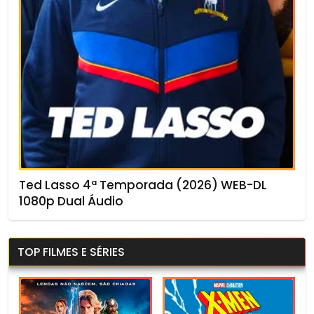
Ted Lasso 4ª Temporada (2026) WEB-DL
1080p Dual Áudio
TOP FILMES E SÉRIES