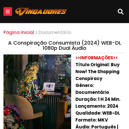
Página inicial
Documentário
A Conspiração Consumista (2024) WEB-DL
1080p Dual Áudio
>>INFORMAÇÕES<<
Título Original: Buy
Now! The Shopping
Conspiracy
Gênero:
Documentário
Duração: 1 H 24 Min.
Lançamento: 2024
Qualidade: WEB-DL
Formato: MKV
Áudio: Português |