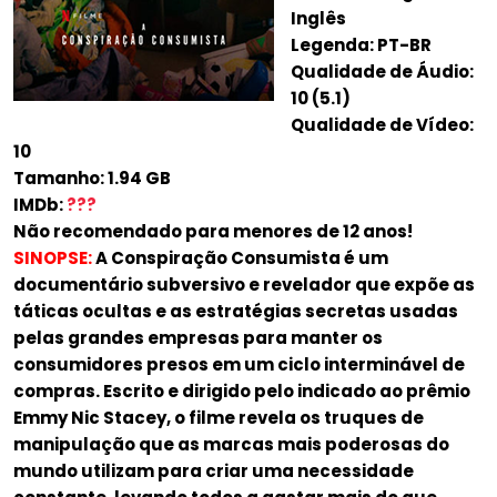
Inglês
Legenda: PT-BR
Qualidade de Áudio:
10 (5.1)
Qualidade de Vídeo:
10
Tamanho: 1.94 GB
IMDb:
???
Não recomendado para menores de 12 anos!
SINOPSE:
A Conspiração Consumista é um
documentário subversivo e revelador que expõe as
táticas ocultas e as estratégias secretas usadas
pelas grandes empresas para manter os
consumidores presos em um ciclo interminável de
compras. Escrito e dirigido pelo indicado ao prêmio
Emmy Nic Stacey, o filme revela os truques de
manipulação que as marcas mais poderosas do
mundo utilizam para criar uma necessidade