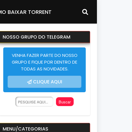
O BAIXAR TORRENT
NOSSO GRUPO DO TELEGRAM
VENHA FAZER PARTE DO NOSSO
GRUPO E FIQUE POR DENTRO DE
TODAS AS NOVIDADES.
CLIQUE AQUI
MENU/CATEGORIAS