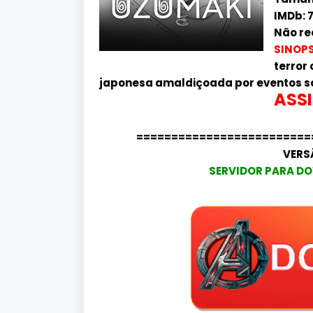
IMDb: 7
Não re
SINOPS
terror
japonesa amaldiçoada por eventos so
ASSI
=========================
VERS
SERVIDOR PARA DO