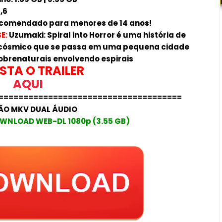
,6
comendado para menores de 14 anos!
E:
Uzumaki: Spiral into Horror é uma história de
 cósmico que se passa em uma pequena cidade
brenaturais envolvendo espirais
STA O TRAILER
AQUI
=====================================
ÃO MKV DUAL ÁUDIO
WNLOAD WEB-DL 1080p (3.55 GB)