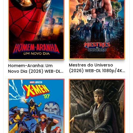
Mestres do Universo
Homem-Aranha: Um
(2026) WEB-DL 1080p/4K
Novo Dia (2026) WEB-DL
Dual Áudio
720p/1080p Dual Áudio