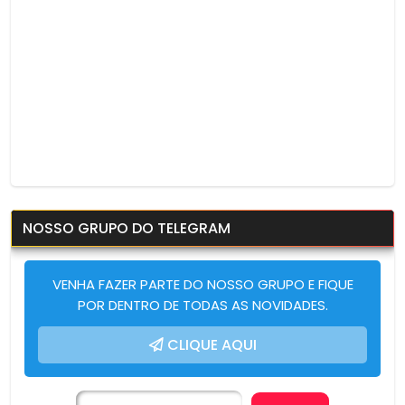
NOSSO GRUPO DO TELEGRAM
VENHA FAZER PARTE DO NOSSO GRUPO E FIQUE
POR DENTRO DE TODAS AS NOVIDADES.
CLIQUE AQUI