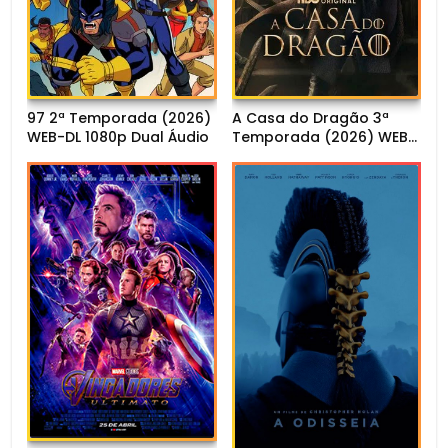
97 2ª Temporada (2026)
A Casa do Dragão 3ª
WEB-DL 1080p Dual Áudio
Temporada (2026) WEB-
DL 1080p Dual Áudio