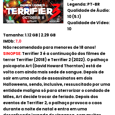
Legenda: PT-BR
Qualidade de Áudio:
10 (5.1)
Qualidade de Vídeo:
10
Tamanho: 1.12 GB | 2.29 GB
IMDb:
7,0
Não recomendado para menores de 18 anos!
SINOPSE:
Terrifier 3 é a continuação dos filmes de
terror Terrifier (2018) e Terrifier 2 (2022). O palhaço
psicopata Art (David Howard Thornton) está de
volta com ainda mais sede de sangue. Depois de
sair em uma onda de assassinatos em dois
Halloweens, sendo, inclusive, ressuscitado por uma
entidade maligna só para aterrorizar o condado de
Miles, Art decide trocar de feriado. Depois dos
eventos de Terrifier 2, o palhaço provoca o caos
durante a noite de natal e entra em uma