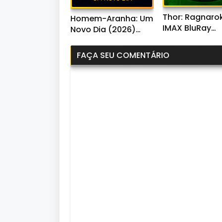
Thor: Ragnaro
Homem-Aranha: Um
IMAX BluRay
Novo Dia (2026)
720p/1080p/4K
WEB-DL 720p/1080p
Áudio
Dual Áudio
FAÇA SEU COMENTÁRIO