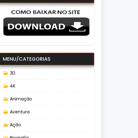
MENU/CATEGORIAS
3D
4K
Animação
Aventura
Ação
Biografia