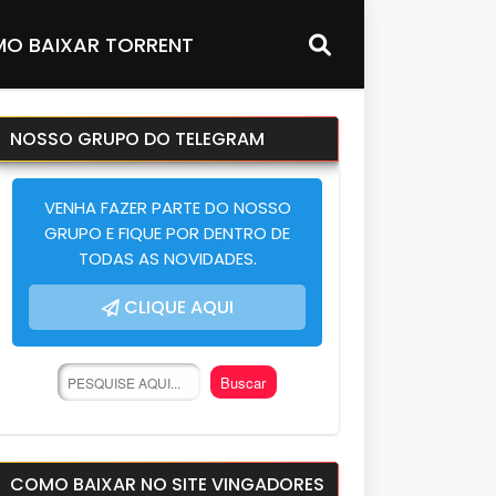
O BAIXAR TORRENT
NOSSO GRUPO DO TELEGRAM
VENHA FAZER PARTE DO NOSSO
GRUPO E FIQUE POR DENTRO DE
TODAS AS NOVIDADES.
CLIQUE AQUI
COMO BAIXAR NO SITE VINGADORES