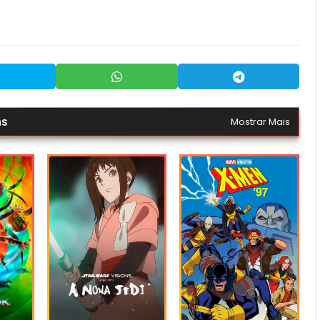
ns
Mostrar Mais