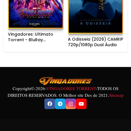
Vingadores: Ultimato
A Odisseia (2026) CAMRIP
Torrent - BluRay
720p/1080p Dual Áudio
720p/1080p/4K Dual
Áudio
Copyright©
-2026-
VINGADORES TORRENT
-TODOS OS
DIREITOS RESERVADOS. O Melhor site Des de 2021.
Sitemap