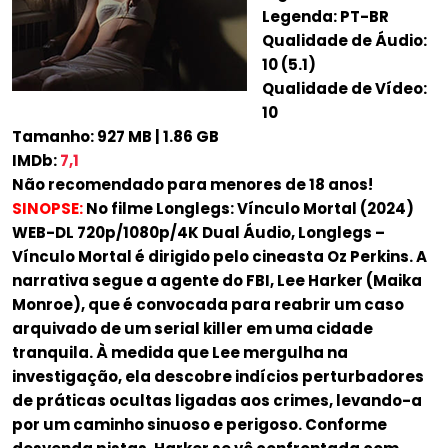
Legenda: PT-BR
Qualidade de Áudio:
10 (5.1)
Qualidade de Vídeo:
10
Tamanho: 927 MB | 1.86 GB
IMDb:
7,1
Não recomendado para menores de 18 anos!
SINOPSE:
No filme Longlegs: Vínculo Mortal (2024)
WEB-DL 720p/1080p/4K Dual Áudio, Longlegs –
Vínculo Mortal é dirigido pelo cineasta Oz Perkins. A
narrativa segue a agente do FBI, Lee Harker (Maika
Monroe), que é convocada para reabrir um caso
arquivado de um serial killer em uma cidade
tranquila. À medida que Lee mergulha na
investigação, ela descobre indícios perturbadores
de práticas ocultas ligadas aos crimes, levando-a
por um caminho sinuoso e perigoso. Conforme