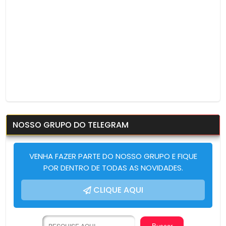
NOSSO GRUPO DO TELEGRAM
VENHA FAZER PARTE DO NOSSO GRUPO E FIQUE
POR DENTRO DE TODAS AS NOVIDADES.
CLIQUE AQUI