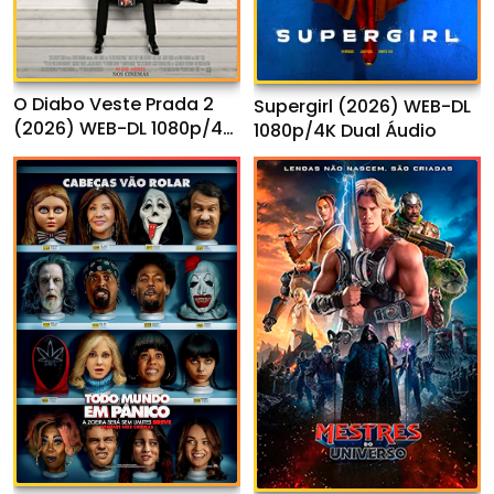
O Diabo Veste Prada 2
Supergirl (2026) WEB-DL
(2026) WEB-DL 1080p/4K
1080p/4K Dual Áudio
Dual Áudio