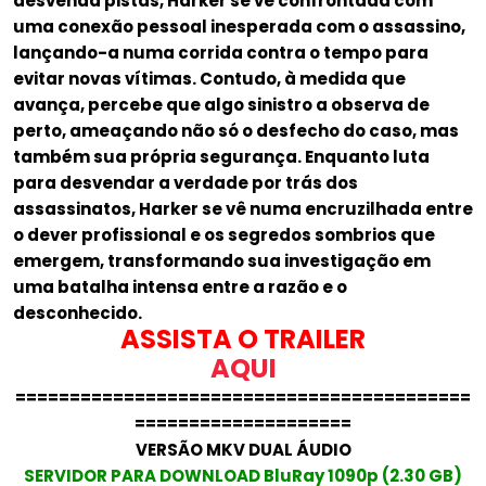
desvenda pistas, Harker se vê confrontada com
uma conexão pessoal inesperada com o assassino,
lançando-a numa corrida contra o tempo para
evitar novas vítimas. Contudo, à medida que
avança, percebe que algo sinistro a observa de
perto, ameaçando não só o desfecho do caso, mas
também sua própria segurança. Enquanto luta
para desvendar a verdade por trás dos
assassinatos, Harker se vê numa encruzilhada entre
o dever profissional e os segredos sombrios que
emergem, transformando sua investigação em
uma batalha intensa entre a razão e o
desconhecido.
ASSISTA O TRAILER
AQUI
==========================================
====================
VERSÃO MKV DUAL ÁUDIO
SERVIDOR PARA DOWNLOAD BluRay 1090p (2.30 GB)