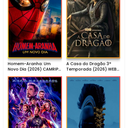
Homem-Aranha: Um
A Casa do Dragão 3ª
Novo Dia (2026) CAMRIP
Temporada (2026) WEB-
1080p Dual Áudio
DL 1080p Dual Áudio