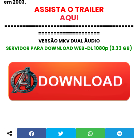
em 2003.
ASSISTA O TRAILER
AQUI
==========================================
====================
VERSÃO MKV DUAL ÁUDIO
SERVIDOR PARA DOWNLOAD WEB-DL 1080p (2.33 GB)