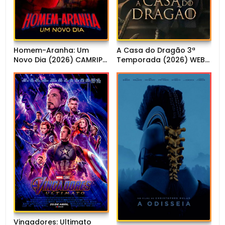
Homem-Aranha: Um
A Casa do Dragão 3ª
Novo Dia (2026) CAMRIP
Temporada (2026) WEB-
1080p Dual Áudio
DL 1080p Dual Áudio
Vingadores: Ultimato