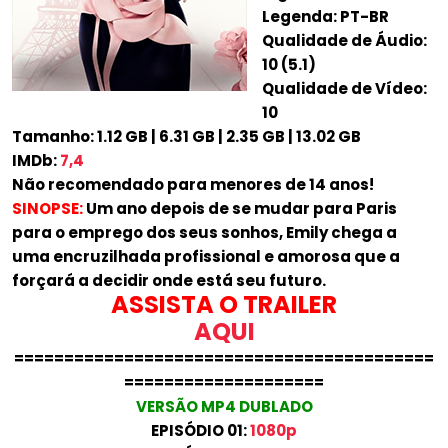
Legenda: PT-BR
Qualidade de Áudio:
10 (5.1)
Qualidade de Vídeo:
10
Tamanho: 1.12 GB | 6.31 GB | 2.35 GB | 13.02 GB
IMDb:
7,4
Não recomendado para menores de 14 anos!
SINOPSE:
Um ano depois de se mudar para Paris
para o emprego dos seus sonhos, Emily chega a
uma encruzilhada profissional e amorosa que a
forçará a decidir onde está seu futuro.
ASSISTA O TRAILER
AQUI
==========================================
====================
VERSÃO MP4 DUBLADO
EPISÓDIO 01:
1080p