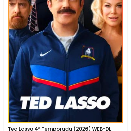
Ted Lasso 4ª Temporada (2026) WEB-DL