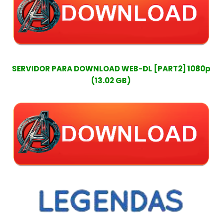
SERVIDOR PARA DOWNLOAD WEB-DL [PART2] 1080p
(13.02 GB)