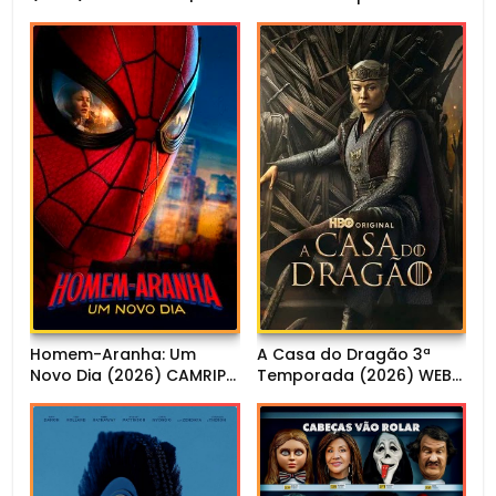
Dual Áudio
Homem-Aranha: Um
A Casa do Dragão 3ª
Novo Dia (2026) CAMRIP
Temporada (2026) WEB-
1080p Dual Áudio
DL 1080p Dual Áudio