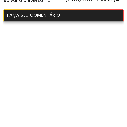
Salvar o Universo 1ª
Dual Áudio
Temporada (2026) WEB-
DL 1080p Dual Áudio
FAÇA SEU COMENTÁRIO