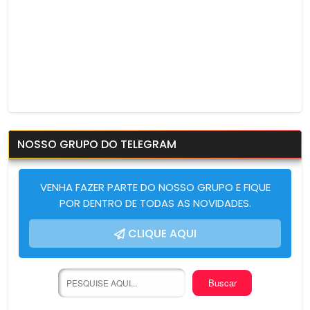
NOSSO GRUPO DO TELEGRAM
VENHA FAZER PARTE DO NOSSO GRUPO E FIQUE
POR DENTRO DE TODAS AS NOVIDADES.
CLIQUE AQUI