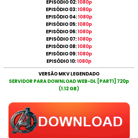
EPISÓDIO 02:
1080p
EPISÓDIO 03:
1080p
EPISÓDIO 04:
1080p
EPISÓDIO 05:
1080p
EPISÓDIO 06:
1080p
EPISÓDIO 07:
1080p
EPISÓDIO 08:
1080p
EPISÓDIO 09:
1080p
EPISÓDIO 10:
1080p
VERSÃO MKV LEGENDADO
SERVIDOR PARA DOWNLOAD WEB-DL [PART1] 720p
(1.12 GB)