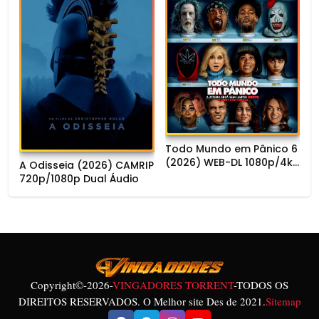
Todo Mundo em Pânico 6
(2026) WEB-DL 1080p/4k
A Odisseia (2026) CAMRIP
Dual Áudio
720p/1080p Dual Áudio
Copyright©
-2026-
VINGADORES TORRENT
-TODOS OS
DIREITOS RESERVADOS. O Melhor site Des de 2021.
Sitemap