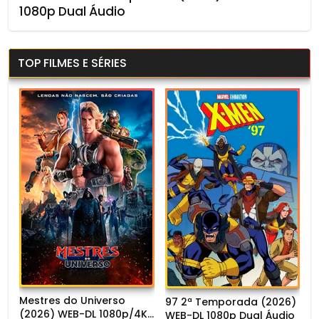
1080p Dual Áudio
TOP FILMES E SÉRIES
Mestres do Universo
97 2ª Temporada (2026)
(2026) WEB-DL 1080p/4K
WEB-DL 1080p Dual Áudio