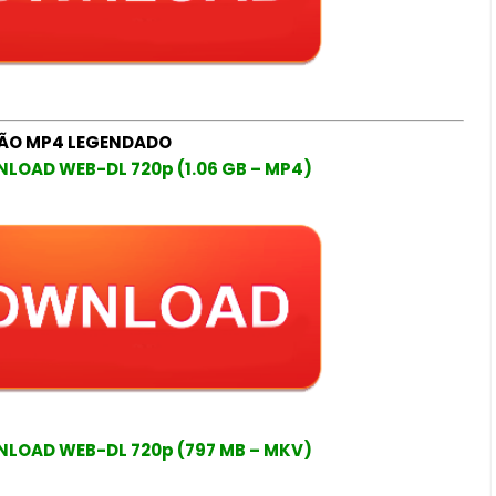
ÃO MP4 LEGENDADO
LOAD WEB-DL 720p (1.06 GB – MP4)
LOAD WEB-DL 720p (797 MB – MKV)