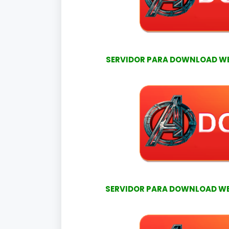
SERVIDOR PARA DOWNLOAD WEB-
SERVIDOR PARA DOWNLOAD WEB-