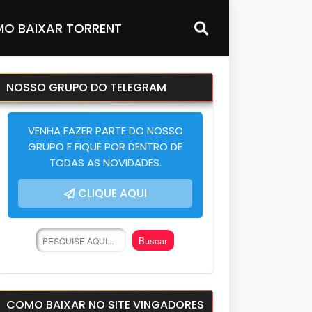
O BAIXAR TORRENT
NOSSO GRUPO DO TELEGRAM
VENHA FAZER PARTE DO NOSSO
GRUPO E FIQUE POR DENTRO DE
TODAS AS NOVIDADES.
CLIQUE AQUI
COMO BAIXAR NO SITE VINGADORES