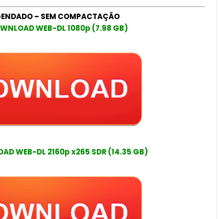
GENDADO – SEM COMPACTAÇÃO
WNLOAD WEB-DL 1080p (7.98 GB)
D WEB-DL 2160p x265 SDR (14.35 GB)