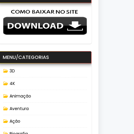
MENU/CATEGORIAS
3D
4K
Animação
Aventura
Ação
Biografia