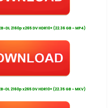
DL 2160p x265 DV HDR10+ (22.36 GB – MP4)
DL 2160p x265 DV HDR10+ (22.35 GB – MKV)