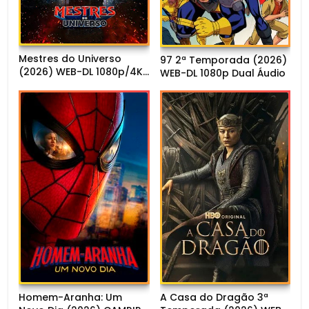
Mestres do Universo
97 2ª Temporada (2026)
(2026) WEB-DL 1080p/4K
WEB-DL 1080p Dual Áudio
Dual Áudio
Homem-Aranha: Um
A Casa do Dragão 3ª