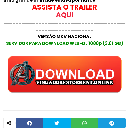
uma grande amizade estava por nascer.
ASSISTA O TRAILER
AQUI
==========================================
====================
VERSÃO MKV NACIONAL
SERVIDOR PARA DOWNLOAD WEB-DL 1080p (3.61 GB)