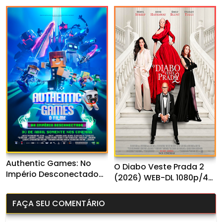
Temporada (2026) WEB-
Dual Áudio
DL 1080p Dual Áudio
Authentic Games: No
O Diabo Veste Prada 2
Império Desconectado
(2026) WEB-DL 1080p/4K
(2026) WEB-DL 1080p
Dual Áudio
Nacional
FAÇA SEU COMENTÁRIO