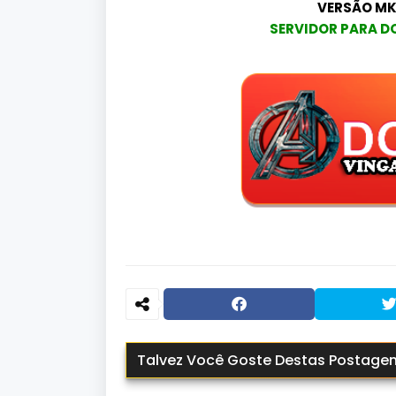
VERSÃO MK
SERVIDOR PARA D
Talvez Você Goste Destas Postage