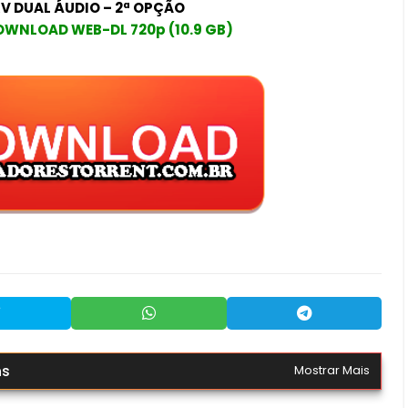
V DUAL ÁUDIO – 2ª OPÇÃO
OWNLOAD WEB-DL 720p (10.9 GB)
ns
Mostrar Mais