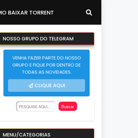
O BAIXAR TORRENT
NOSSO GRUPO DO TELEGRAM
VENHA FAZER PARTE DO NOSSO
GRUPO E FIQUE POR DENTRO DE
TODAS AS NOVIDADES.
CLIQUE AQUI
MENU/CATEGORIAS