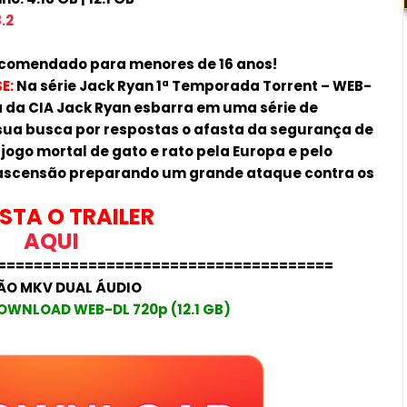
.2
comendado para menores de 16 anos!
E:
Na série Jack Ryan 1ª Temporada Torrent – WEB-
a da CIA Jack Ryan esbarra em uma série de
 sua busca por respostas o afasta da segurança de
jogo mortal de gato e rato pela Europa e pelo
m ascensão preparando um grande ataque contra os
STA O TRAILER
AQUI
=====================================
ÃO MKV DUAL ÁUDIO
OWNLOAD WEB-DL 720p (12.1 GB)