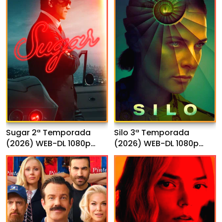
Sugar 2ª Temporada
Silo 3ª Temporada
(2026) WEB-DL 1080p
(2026) WEB-DL 1080p
Dual Áudio
Dual Áudio