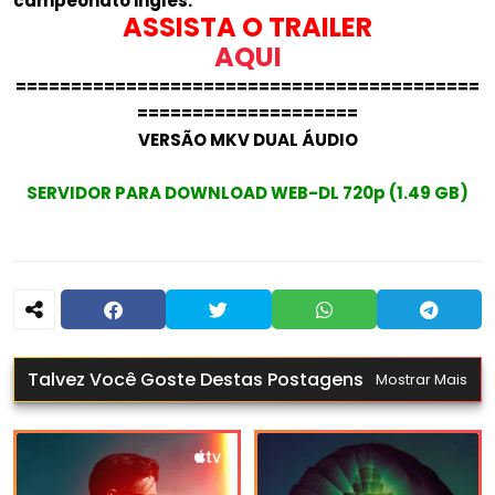
campeonato inglês.
ASSISTA O TRAILER
AQUI
==========================================
====================
VERSÃO MKV DUAL ÁUDIO
SERVIDOR PARA DOWNLOAD WEB-DL 720p (1.49 GB)
Talvez Você Goste Destas Postagens
Mostrar Mais