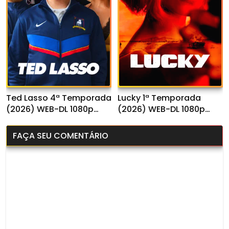
Ted Lasso 4ª Temporada
Lucky 1ª Temporada
(2026) WEB-DL 1080p
(2026) WEB-DL 1080p
Dual Áudio
Dual Áudio
FAÇA SEU COMENTÁRIO