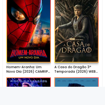
Homem-Aranha: Um
A Casa do Dragão 3ª
Novo Dia (2026) CAMRIP
Temporada (2026) WEB-
1080p Dual Áudio
DL 1080p Dual Áudio