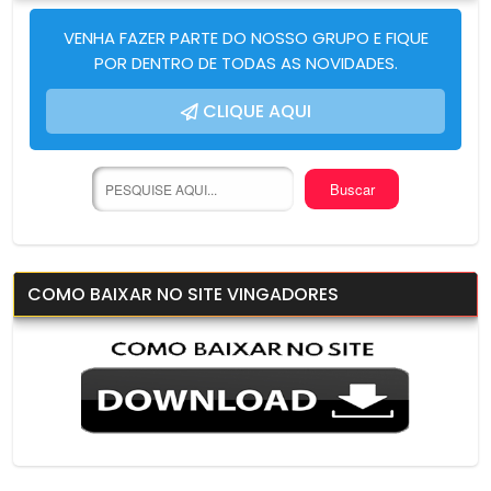
VENHA FAZER PARTE DO NOSSO GRUPO E FIQUE
POR DENTRO DE TODAS AS NOVIDADES.
CLIQUE AQUI
COMO BAIXAR NO SITE VINGADORES