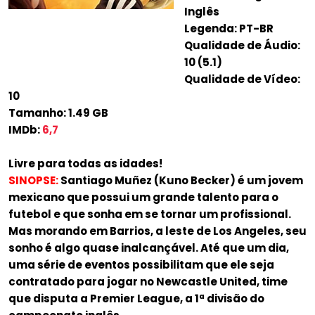
Inglês
Legenda: PT-BR
Qualidade de Áudio:
10 (5.1)
Qualidade de Vídeo:
10
Tamanho: 1.49 GB
IMDb:
6,7
Livre para todas as idades!
SINOPSE:
Santiago Muñez (Kuno Becker) é um jovem
mexicano que possui um grande talento para o
futebol e que sonha em se tornar um profissional.
Mas morando em Barrios, a leste de Los Angeles, seu
sonho é algo quase inalcançável. Até que um dia,
uma série de eventos possibilitam que ele seja
contratado para jogar no Newcastle United, time
que disputa a Premier League, a 1ª divisão do