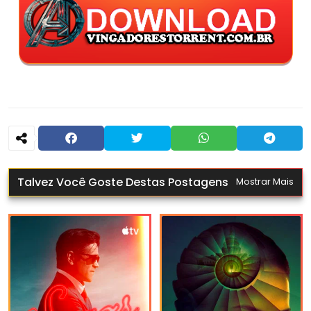
Talvez Você Goste Destas Postagens
Mostrar Mais