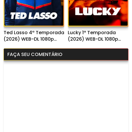
Ted Lasso 4ª Temporada
Lucky 1ª Temporada
(2026) WEB-DL 1080p
(2026) WEB-DL 1080p
Dual Áudio
Dual Áudio
FAÇA SEU COMENTÁRIO