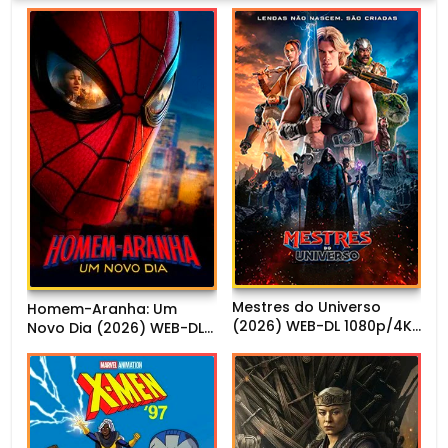
Mestres do Universo
Homem-Aranha: Um
(2026) WEB-DL 1080p/4K
Novo Dia (2026) WEB-DL
Dual Áudio
720p/1080p Dual Áudio