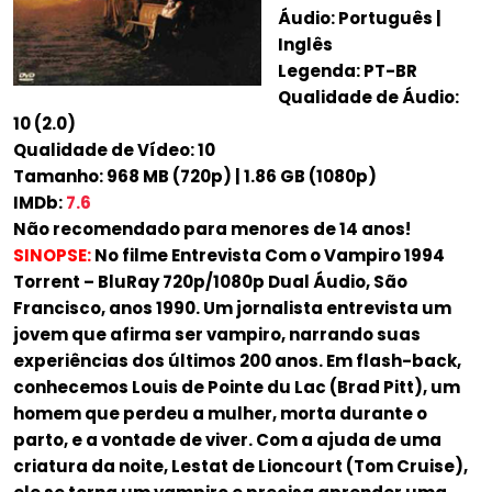
Áudio: Português |
Inglês
Legenda: PT-BR
Qualidade de Áudio:
10 (2.0)
Qualidade de Vídeo: 10
Tamanho: 968 MB (720p) | 1.86 GB (1080p)
IMDb:
7.6
Não recomendado para menores de 14 anos!
SINOPSE:
No filme Entrevista Com o Vampiro 1994
Torrent – BluRay 720p/1080p Dual Áudio, São
Francisco, anos 1990. Um jornalista entrevista um
jovem que afirma ser vampiro, narrando suas
experiências dos últimos 200 anos. Em flash-back,
conhecemos Louis de Pointe du Lac (Brad Pitt), um
homem que perdeu a mulher, morta durante o
parto, e a vontade de viver. Com a ajuda de uma
criatura da noite, Lestat de Lioncourt (Tom Cruise),