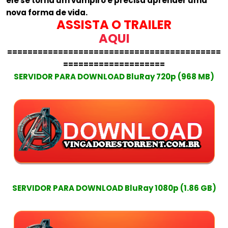
ele se torna um vampiro e precisa aprender uma
nova forma de vida.
ASSISTA O TRAILER
AQUI
==========================================
====================
SERVIDOR PARA DOWNLOAD BluRay 720p (968 MB)
SERVIDOR PARA DOWNLOAD BluRay 1080p (1.86 GB)