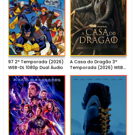
97 2ª Temporada (2026)
A Casa do Dragão 3ª
WEB-DL 1080p Dual Áudio
Temporada (2026) WEB-
DL 1080p Dual Áudio