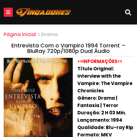
Página inicial
Drama
Entrevista Com o Vampiro 1994 Torrent –
BluRay 720p/1080p Dual Áudio
>>INFORMAÇÕES<<
Título Original:
Interview with the
Vampire: The Vampire
Chronicles
Gênero: Drama |
Fantasia | Terror
Duração: 2 H 03 Min.
Lançamento: 1994
Qualidade: Blu-ray Rip
Formato: MKV