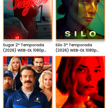
Sugar 2ª Temporada
Silo 3ª Temporada
(2026) WEB-DL 1080p
(2026) WEB-DL 1080p
Dual Áudio
Dual Áudio