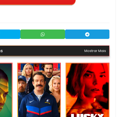
ns
Mostrar Mais