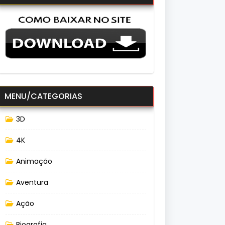
MENU/CATEGORIAS
3D
4K
Animação
Aventura
Ação
Biografia