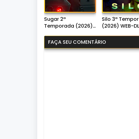
Sugar 2ª
Silo 3ª Tempo
Temporada (2026)
(2026) WEB-D
WEB-DL 1080p Dual
1080p Dual Áud
Áudio
FAÇA SEU COMENTÁRIO