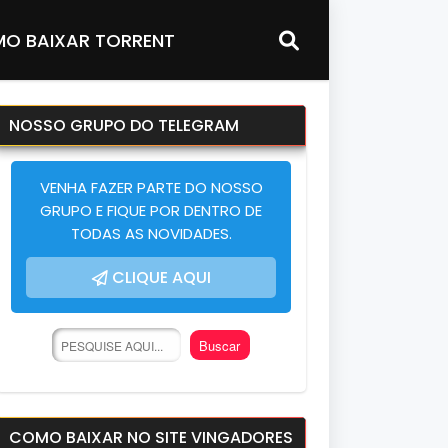
O BAIXAR TORRENT
NOSSO GRUPO DO TELEGRAM
VENHA FAZER PARTE DO NOSSO
GRUPO E FIQUE POR DENTRO DE
TODAS AS NOVIDADES.
CLIQUE AQUI
COMO BAIXAR NO SITE VINGADORES