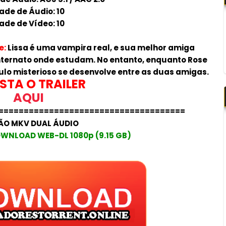
ade de Áudio: 10
ade de Vídeo: 10
e
:
Lissa é uma vampira real, e sua melhor amiga
nternato onde estudam. No entanto, enquanto Rose
ulo misterioso se desenvolve entre as duas amigas.
STA O TRAILER
AQUI
=====================================
ÃO MKV DUAL ÁUDIO
WNLOAD WEB-DL 1080p (9.15 GB)