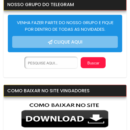
NOSSO GRUPO DO TELEGRAM
VENHA FAZER PARTE DO NOSSO GRUPO E FIQUE
POR DENTRO DE TODAS AS NOVIDADES.
CLIQUE AQUI
COMO BAIXAR NO SITE VINGADORES