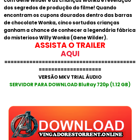
com Gene Wilder e as crianças Wonka e revelação
dos segredos de produção do filme! Quando
encontram os cupons dourados dentro das barras
de chocolate Wonka, cinco sortudas crianças
ganham a chance de conhecer a legendária fábrica
do misterioso Willy Wonka (Gene Wilder).
ASSISTA O TRAILER
AQUI
==========================================
====================
VERSÃO MKV TRIAL ÁUDIO
SERVIDOR PARA DOWNLOAD BluRay 720p (1.12 GB)