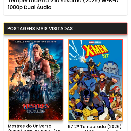
Tempestade na Vila Sésamo (2026) WEB-DL
1080p Dual Áudio
POSTAGENS MAIS VISITADAS
Mestres do Universo
97 2ª Temporada (2026)