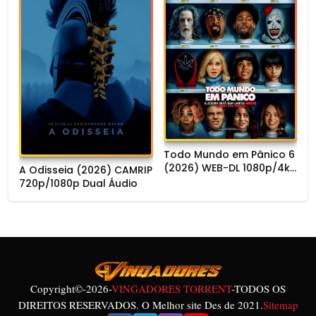
Todo Mundo em Pânico 6
(2026) WEB-DL 1080p/4k
A Odisseia (2026) CAMRIP
Dual Áudio
720p/1080p Dual Áudio
Copyright©
-2026-
VINGADORES TORRENT
-TODOS OS
DIREITOS RESERVADOS. O Melhor site Des de 2021.
Sitemap