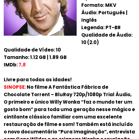
Formato: MKV
Áudio: Português |
Inglês
Legenda: PT-BR
Qualidade de Áudio:
10 (2.0)
Qualidade de Vídeo: 10
Tamanho: 1.12 GB | 1.89 GB
IMDb:
7,8
Livre para todas as idades!
SINOPSE:
No filme A Fantástica Fábrica de
Chocolate Torrent – BluRay 720p/1080p Trial Áudio,
O primeiro e único Willy Wonka “faz o mundo ter um
gosto bom” para toda uma geração nesse mágico e
cintilante clássico familiar com uma excelente
restauração de filme e som! Também está incluído
o novo documentário “Pura Imaginação”, entrevista