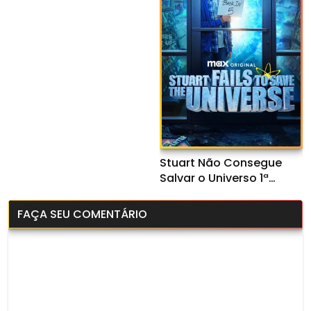
WEB-DL 1080p
Legendado
Stuart Não Consegue
Salvar o Universo 1ª
Temporada (2026) WEB-
DL 1080p Dual Áudio
FAÇA SEU COMENTÁRIO