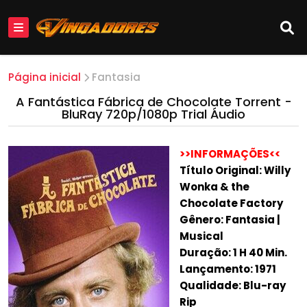
Página inicial
Fantasia
A Fantástica Fábrica de Chocolate Torrent -
BluRay 720p/1080p Trial Áudio
>>INFORMAÇÕES<<
Título Original: Willy
Wonka & the
Chocolate Factory
Gênero: Fantasia |
Musical
Duração: 1 H 40 Min.
Lançamento: 1971
Qualidade: Blu-ray
Rip