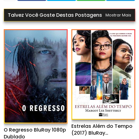
Talvez Você Goste Destas Postagens
Mostrar Mais
Estrelas Além do Tempo
O Regresso BluRay 1080p
(2017) BluRay
Dublado