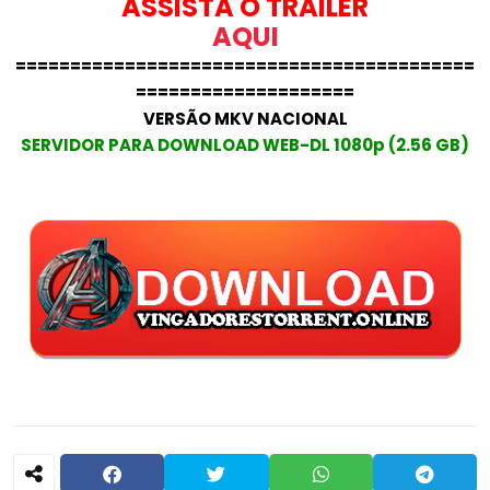
ASSISTA O TRAILER
AQUI
==========================================
====================
VERSÃO MKV NACIONAL
SERVIDOR PARA DOWNLOAD WEB-DL 1080p (2.56 GB)