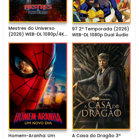
Mestres do Universo
97 2ª Temporada (2026)
(2026) WEB-DL 1080p/4K
WEB-DL 1080p Dual Áudio
Dual Áudio
Homem-Aranha: Um
A Casa do Dragão 3ª