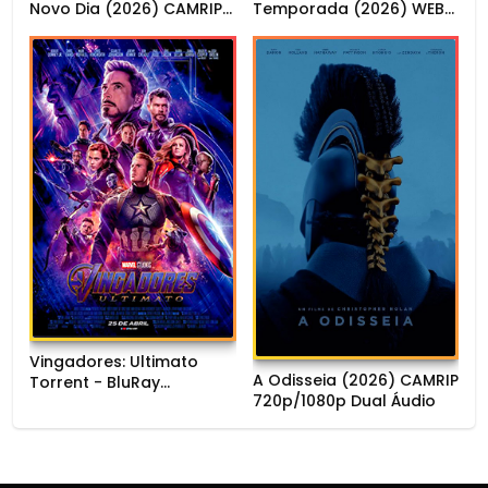
Novo Dia (2026) CAMRIP
Temporada (2026) WEB-
1080p Dual Áudio
DL 1080p Dual Áudio
Vingadores: Ultimato
A Odisseia (2026) CAMRIP
Torrent - BluRay
720p/1080p Dual Áudio
720p/1080p/4K Dual
Áudio