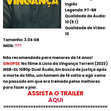
Inglês
Legenda: PT-BR
Qualidade de Áudio:
10 (5.1)
Qualidade de Vídeo:
10
Tamanho: 3.04 GB
IMDb:
???
Não recomendado para menores de 14 anos!
SINOPSE:
No filme A Lista da Vingança Torrent (2023)
WEB-DL 1080p Dual Áudio, Em busca de justiça após
a morte do filho, um homem de fé volta a agir como
no passado em que era treinado pelos melhores
para fazer o pior.
ASSISTA O TRAILER
AQUI
==========================================