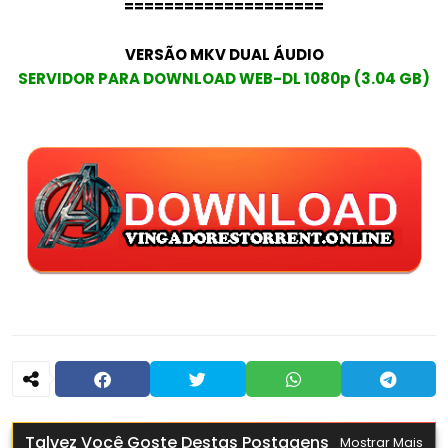
====================
VERSÃO MKV DUAL ÁUDIO
SERVIDOR PARA DOWNLOAD WEB-DL 1080p (3.04 GB)
Talvez Você Goste Destas Postagens
Mostrar Mais