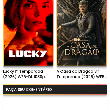
Lucky 1ª Temporada
A Casa do Dragão 3ª
(2026) WEB-DL 1080p
Temporada (2026) WEB-
Dual Áudio
DL 1080p Dual Áudio
FAÇA SEU COMENTÁRIO