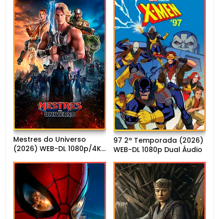
Mestres do Universo
97 2ª Temporada (2026)
(2026) WEB-DL 1080p/4K
WEB-DL 1080p Dual Áudio
Dual Áudio