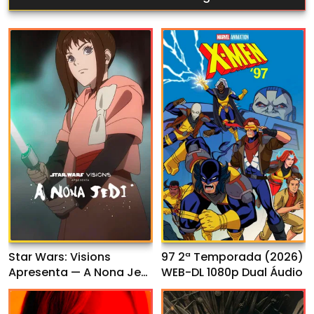
Star Wars: Visions
97 2ª Temporada (2026)
Apresenta — A Nona Jedi
WEB-DL 1080p Dual Áudio
1ª Temporada (2026)
WEB-DL 1080p Dual Áudio