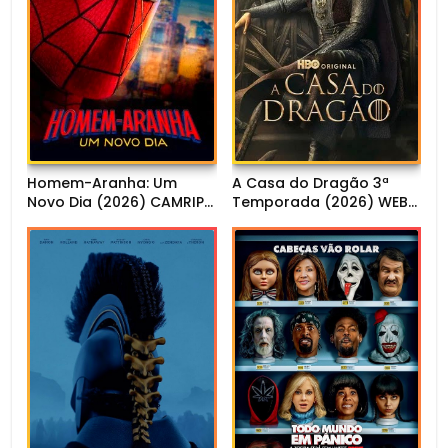
Homem-Aranha: Um
A Casa do Dragão 3ª
Novo Dia (2026) CAMRIP
Temporada (2026) WEB-
1080p Dual Áudio
DL 1080p Dual Áudio